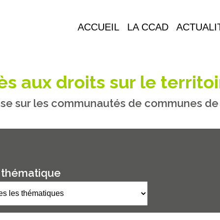
ACCUEIL
LA CCAD
ACTUALI
s aux droits sur le territoi
se sur les communautés de communes de M
 thématique