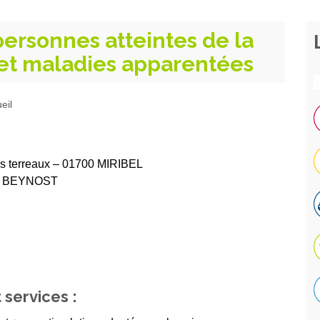
personnes atteintes de la
et maladies apparentées
eil
es terreaux – 01700 MIRIBEL
700 BEYNOST
 services :