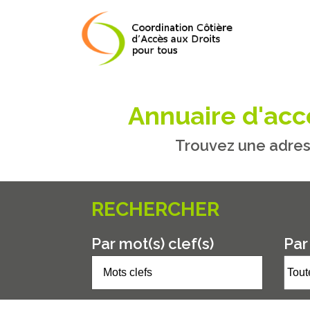
Annuaire d'accè
Trouvez une adres
RECHERCHER
Par mot(s) clef(s)
Par