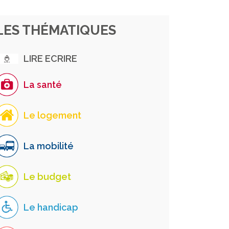
LES THÉMATIQUES
LIRE ECRIRE
La santé
Le logement
La mobilité
Le budget
Le handicap