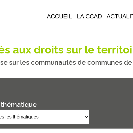
ACCUEIL
LA CCAD
ACTUALI
s aux droits sur le territoi
se sur les communautés de communes de M
 thématique