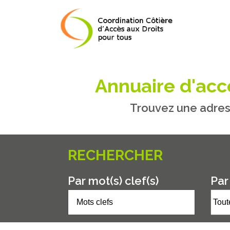
Annuaire d'accè
Trouvez une adres
RECHERCHER
Par mot(s) clef(s)
Par