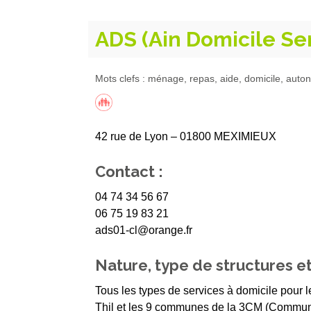
ADS (Ain Domicile Se
Mots clefs : ménage, repas, aide, domicile, auto
42 rue de Lyon – 01800 MEXIMIEUX
Contact :
04 74 34 56 67
06 75 19 83 21
ads01-cl@orange.fr
Nature, type de structures et
Tous les types de services à domicile pour
Thil et les 9 communes de la 3CM (Commun