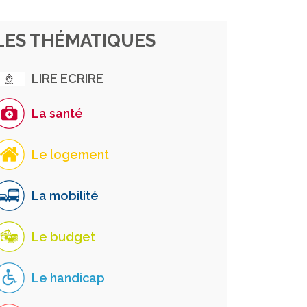
LES THÉMATIQUES
LIRE ECRIRE
La santé
Le logement
La mobilité
Le budget
Le handicap