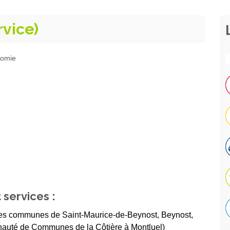
rvice)
nomie
 services :
 les communes de Saint-Maurice-de-Beynost, Beynost,
auté de Communes de la Côtière à Montluel)