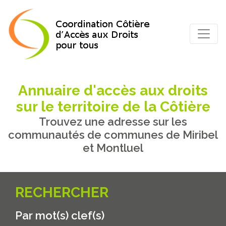
Annuaire d'accès aux droits
sur le territoire de la Côtière
Trouvez une adresse sur les
communautés de communes de Miribel
et Montluel
RECHERCHER
Par mot(s) clef(s)