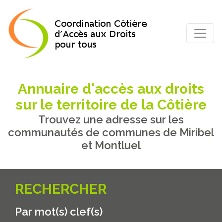
Annuaire d'accès aux droits
sur le territoire de la Côtière
Trouvez une adresse sur les
communautés de communes de Miribel
et Montluel
RECHERCHER
Par mot(s) clef(s)