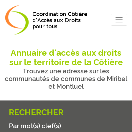
Annuaire d'accès aux droits
sur le territoire de la Côtière
Trouvez une adresse sur les
communautés de communes de Miribel
et Montluel
RECHERCHER
Par mot(s) clef(s)