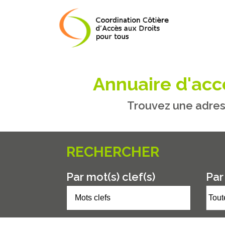
Annuaire d'accè
Trouvez une adres
RECHERCHER
Par mot(s) clef(s)
Par