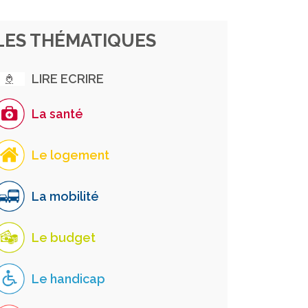
LES THÉMATIQUES
LIRE ECRIRE
La santé
Le logement
La mobilité
Le budget
Le handicap