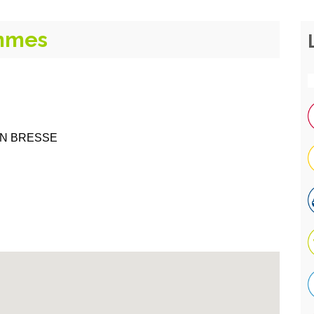
ommes
 EN BRESSE