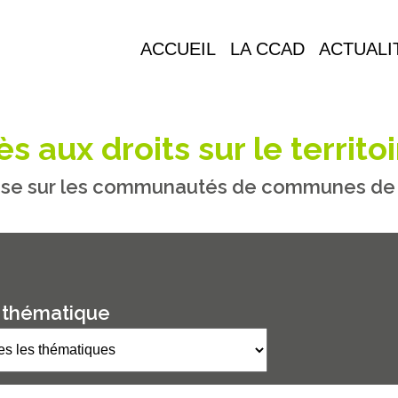
ACCUEIL
LA CCAD
ACTUALI
s aux droits sur le territoi
se sur les communautés de communes de M
 thématique