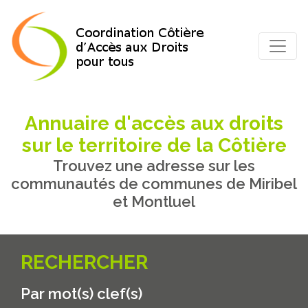
Annuaire d'accès aux droits
sur le territoire de la Côtière
Trouvez une adresse sur les
communautés de communes de Miribel
et Montluel
RECHERCHER
Par mot(s) clef(s)