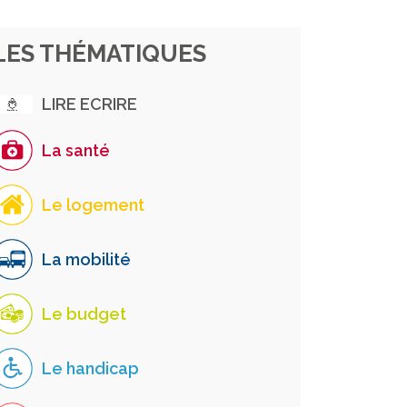
LES THÉMATIQUES
LIRE ECRIRE
La santé
Le logement
La mobilité
Le budget
Le handicap