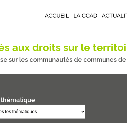
ACCUEIL
LA CCAD
ACTUALI
s aux droits sur le territoi
se sur les communautés de communes de M
 thématique