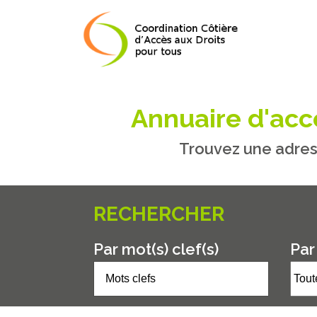
Annuaire d'accè
Trouvez une adres
RECHERCHER
Par mot(s) clef(s)
Par