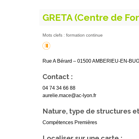
GRETA (Centre de Fo
Mots clefs : formation continue
Rue A Bérard – 01500 AMBERIEU-EN-BU
Contact :
04 74 34 66 88
aurelie.mace@ac-lyon.fr
Nature, type de structures et
Compétences Premières
Localiser sur une carte :