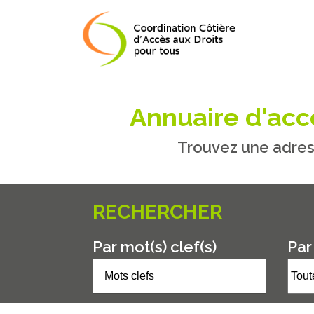
Annuaire d'accè
Trouvez une adres
RECHERCHER
Par mot(s) clef(s)
Par