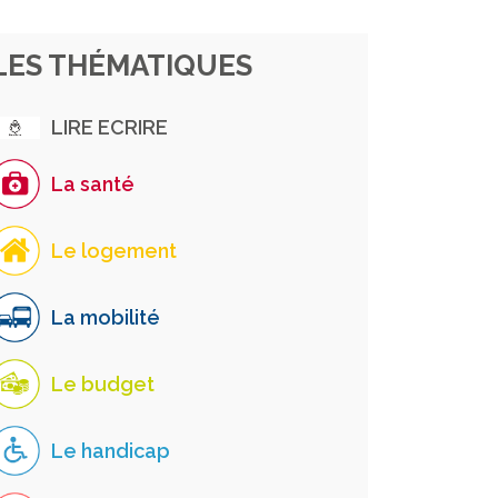
LES THÉMATIQUES
LIRE ECRIRE
La santé
Le logement
La mobilité
Le budget
Le handicap