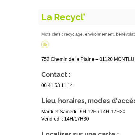
La Recycl’
Mots clefs : recyclage, environnement, bénévolat,
752 Chemin de la Plaine – 01120 MONTL
Contact :
06 41 53 11 14
Lieu, horaires, modes d'accès
Mardi et Samedi : 9H-12H / 14H-17H30
Vendredi : 14H/17H30
Localiser sur une carte :