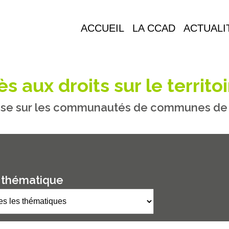
ACCUEIL
LA CCAD
ACTUALI
s aux droits sur le territoi
se sur les communautés de communes de M
 thématique