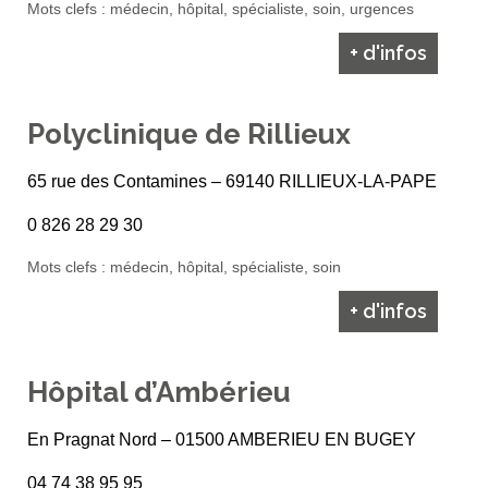
Mots clefs : médecin, hôpital, spécialiste, soin, urgences
+ d'infos
Polyclinique de Rillieux
65 rue des Contamines – 69140 RILLIEUX-LA-PAPE
0 826 28 29 30
Mots clefs : médecin, hôpital, spécialiste, soin
+ d'infos
Hôpital d’Ambérieu
En Pragnat Nord – 01500 AMBERIEU EN BUGEY
04 74 38 95 95