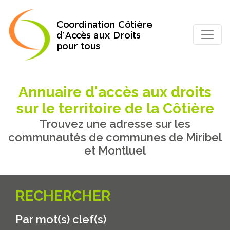
Annuaire d'accès aux droits
sur le territoire de la Côtière
Trouvez une adresse sur les
communautés de communes de Miribel
et Montluel
RECHERCHER
Par mot(s) clef(s)