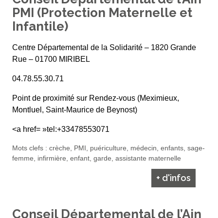
PMI (Protection Maternelle et
Infantile)
Centre Départemental de la Solidarité – 1820 Grande
Rue – 01700 MIRIBEL
04.78.55.30.71
Point de proximité sur Rendez-vous (Meximieux,
Montluel, Saint-Maurice de Beynost)
<a href= »tel:+33478553071
Mots clefs : crèche, PMI, puériculture, médecin, enfants, sage-
femme, infirmière, enfant, garde, assistante maternelle
+ d'infos
Conseil Départemental de l’Ain