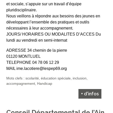
et sociale, s’appuie sur un travail d’équipe
pluridisciplinaire.
Nous veillons à répondre aux besoins des jeunes en
développant l’ensemble des pratiques et outils
nécessaires à leur accompagnement.
JOURS/ HORAIRES OU MODALITES D’ACCES Du
lundi au vendredi en semi-internat
ADRESSE 34 chemin de la pierre
01120 MONTLUEL
TELEPHONE 04 78 06 12 29
MAIL ime.lacotiere@lespep69.org
Mots clefs : scolarité, éducation spéciale, inclusion,
accompagnement, Handicap
+ d'infos
Conseil Départemental de l’Ain