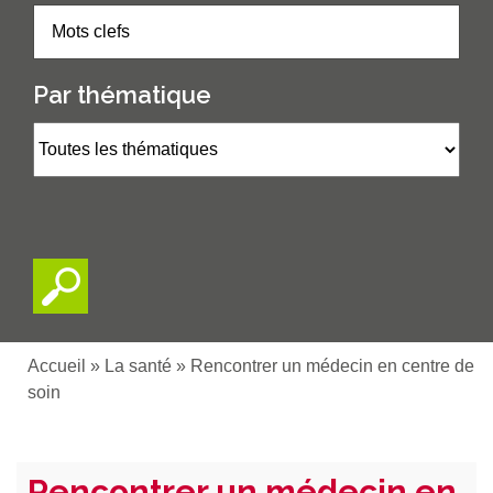
Par thématique
Accueil
»
La santé
»
Rencontrer un médecin en centre de
soin
Rencontrer un médecin en