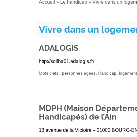
Accueil
»
Le handicap
»
Vivre dans un logem
Vivre dans un logeme
ADALOGIS
http://soliha01.adalogis.fr/
Mots clefs : personnes âgées, Handicap, logeme
MDPH (Maison Départeme
Handicapés) de l’Ain
13 avenue de la Victoire – 01000 BOURG