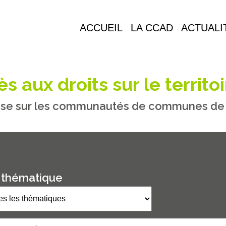
ACCUEIL
LA CCAD
ACTUALI
s aux droits sur le territoi
se sur les communautés de communes de M
 thématique