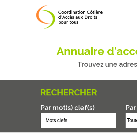
Annuaire d'accè
Trouvez une adres
RECHERCHER
Par mot(s) clef(s)
Par