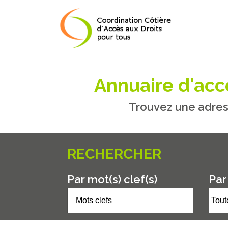
Annuaire d'accè
Trouvez une adres
RECHERCHER
Par mot(s) clef(s)
Par