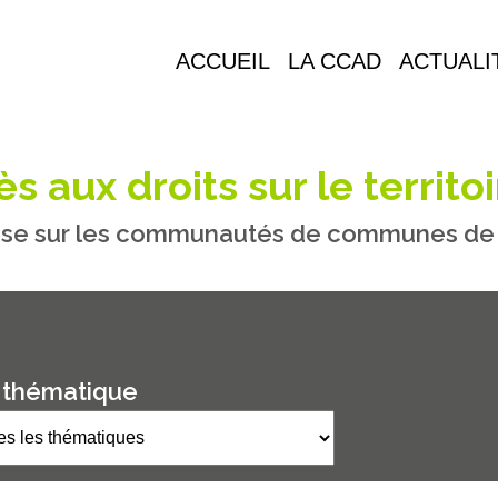
ACCUEIL
LA CCAD
ACTUALI
s aux droits sur le territoi
se sur les communautés de communes de M
 thématique