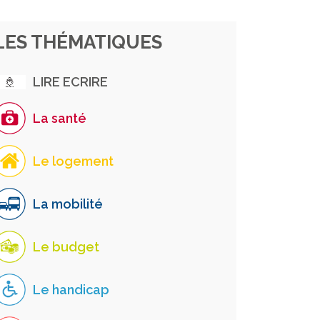
LES THÉMATIQUES
LIRE ECRIRE
La santé
Le logement
La mobilité
Le budget
Le handicap