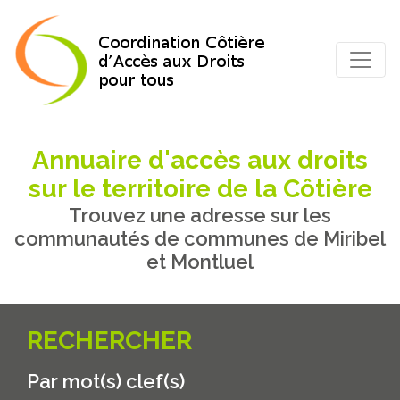
Annuaire d'accès aux droits
sur le territoire de la Côtière
Trouvez une adresse sur les
communautés de communes de Miribel
et Montluel
RECHERCHER
Par mot(s) clef(s)