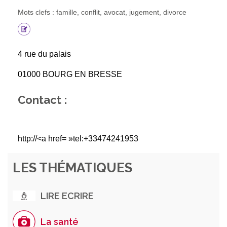
Mots clefs : famille, conflit, avocat, jugement, divorce
4 rue du palais
01000 BOURG EN BRESSE
Contact :
http://<a href= »tel:+33474241953
LES THÉMATIQUES
LIRE ECRIRE
La santé