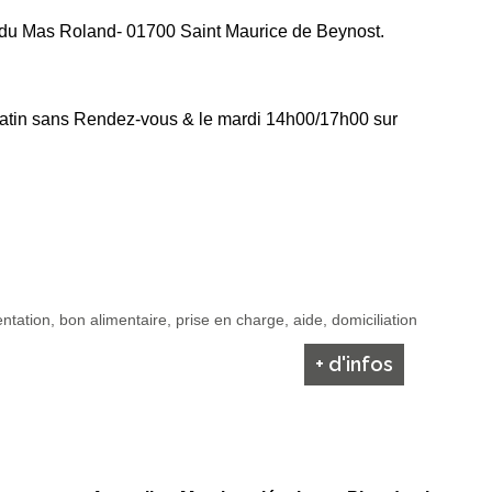
 du Mas Roland- 01700 Saint Maurice de Beynost.
matin sans Rendez-vous & le mardi 14h00/17h00 sur
entation, bon alimentaire, prise en charge, aide, domiciliation
+ d'infos