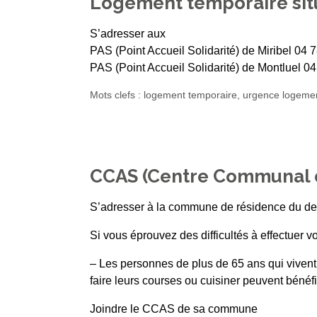
Logement temporaire sit
S’adresser aux
PAS (Point Accueil Solidarité) de Miribel 04 
PAS (Point Accueil Solidarité) de Montluel 0
Mots clefs : logement temporaire, urgence logeme
CCAS (Centre Communal d
S’adresser à la commune de résidence du 
Si vous éprouvez des difficultés à effectuer 
– Les personnes de plus de 65 ans qui vivent 
faire leurs courses ou cuisiner peuvent bénéf
Joindre le CCAS de sa commune