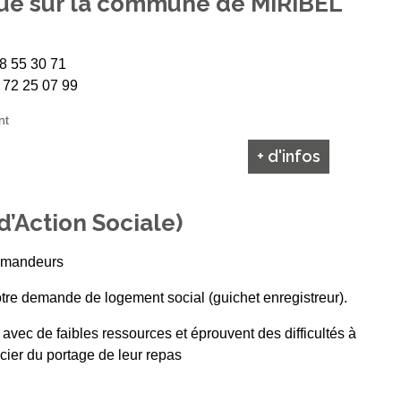
ué sur la commune de MIRIBEL
78 55 30 71
4 72 25 07 99
nt
+ d'infos
’Action Sociale)
demandeurs
votre demande de logement social (guichet enregistreur).
avec de faibles ressources et éprouvent des difficultés à
icier du portage de leur repas