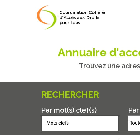
Annuaire d'accè
Trouvez une adres
RECHERCHER
Par mot(s) clef(s)
Par