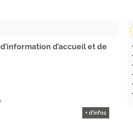
d’information d’accueil et de
e
+ d'infos