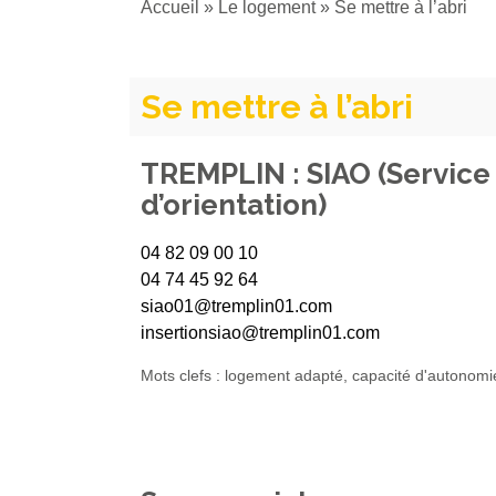
Accueil
»
Le logement
»
Se mettre à l’abri
Se mettre à l’abri
TREMPLIN : SIAO (Service 
d’orientation)
04 82 09 00 10
04 74 45 92 64
siao01@tremplin01.com
insertionsiao@tremplin01.com
Mots clefs : logement adapté, capacité d'autonomi