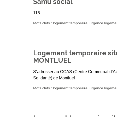
Samu social
115
Mots clefs : logement temporaire, urgence logeme
Logement temporaire sit
MONTLUEL
S’adresser au CCAS (Centre Communal d’Acti
Solidarité) de Montluel
Mots clefs : logement temporaire, urgence logeme