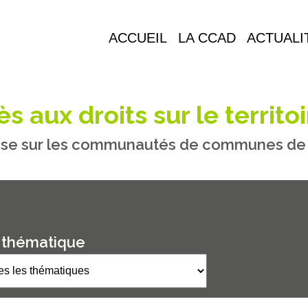
ACCUEIL
LA CCAD
ACTUALI
s aux droits sur le territoi
se sur les communautés de communes de M
 thématique