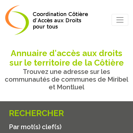
Annuaire d'accès aux droits
sur le territoire de la Côtière
Trouvez une adresse sur les
communautés de communes de Miribel
et Montluel
RECHERCHER
Par mot(s) clef(s)