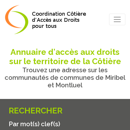
Annuaire d'accès aux droits
sur le territoire de la Côtière
Trouvez une adresse sur les
communautés de communes de Miribel
et Montluel
RECHERCHER
Par mot(s) clef(s)