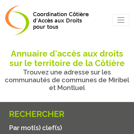
Annuaire d'accès aux droits
sur le territoire de la Côtière
Trouvez une adresse sur les
communautés de communes de Miribel
et Montluel
RECHERCHER
Par mot(s) clef(s)