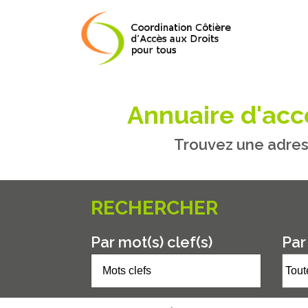
Annuaire d'accè
Trouvez une adres
RECHERCHER
Par mot(s) clef(s)
Par