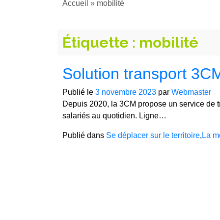
Accueil
»
mobilité
Étiquette :
mobilité
Solution transport 3C
Publié le
3 novembre 2023
par
Webmaster
Depuis 2020, la 3CM propose un service de tran
salariés au quotidien. Ligne…
Publié dans
Se déplacer sur le territoire
,
La mo