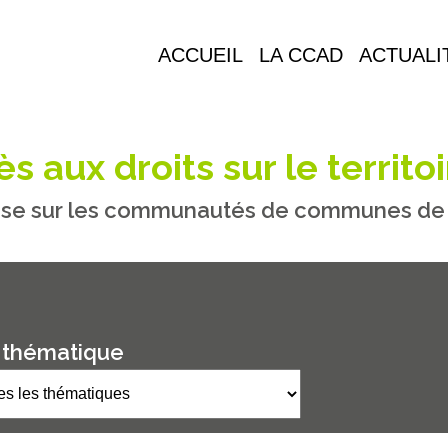
ACCUEIL
LA CCAD
ACTUALI
s aux droits sur le territoi
se sur les communautés de communes de M
 thématique