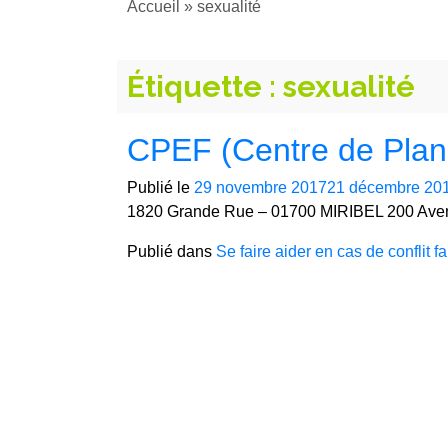
Accueil
»
sexualité
Étiquette :
sexualité
CPEF (Centre de Planif
Publié le
29 novembre 2017
21 décembre 20
1820 Grande Rue – 01700 MIRIBEL 200 Av
Publié dans
Se faire aider en cas de conflit fa