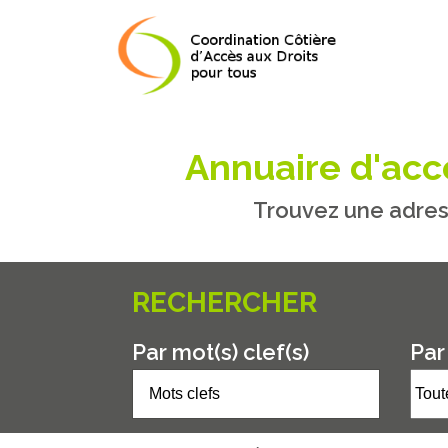
Annuaire d'accè
Trouvez une adres
RECHERCHER
Par mot(s) clef(s)
Par