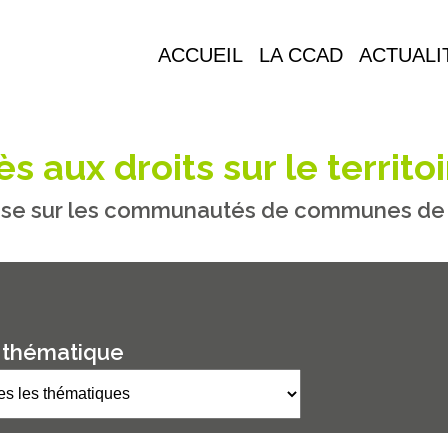
ACCUEIL
LA CCAD
ACTUALI
s aux droits sur le territoi
se sur les communautés de communes de M
 thématique