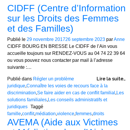
CIDFF (Centre d’Information
sur les Droits des Femmes
et des Familles)
Publié le
29 novembre 2017
26 septembre 2023
par
Anne
CIDFF BOURG EN BRESSE Le CIDFF de l’Ain vous
accueille toujours sur RENDEZ-VOUS au 04 74 22 39 64
ou vous pouvez nous contacter par mail à l’adresse
suivante :…
Lire la suite…
Publié dans
Régler un problème
juridique
,
Connaître les voies de recours face à la
discrimination
,
Se faire aider en cas de conflit familial
,
Les
solutions familiales
,
Les conseils administratifs et
juridiques
Taggé
famille
,
conflit
,
médiation
,
violence
,
femmes
,
droits
AVEMA (Aide aux Victimes