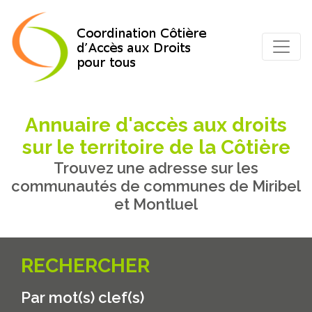
Annuaire d'accès aux droits
sur le territoire de la Côtière
Trouvez une adresse sur les
communautés de communes de Miribel
et Montluel
RECHERCHER
Par mot(s) clef(s)