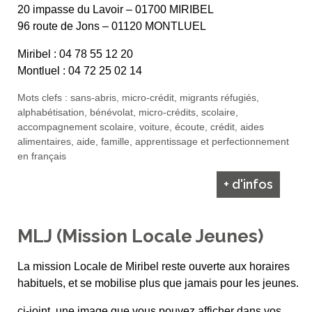
20 impasse du Lavoir – 01700 MIRIBEL
96 route de Jons – 01120 MONTLUEL
Miribel : 04 78 55 12 20
Montluel : 04 72 25 02 14
Mots clefs : sans-abris, micro-crédit, migrants réfugiés,
alphabétisation, bénévolat, micro-crédits, scolaire,
accompagnement scolaire, voiture, écoute, crédit, aides
alimentaires, aide, famille, apprentissage et perfectionnement
en français
+ d'infos
MLJ (Mission Locale Jeunes)
La mission Locale de Miribel reste ouverte aux horaires
habituels, et se mobilise plus que jamais pour les jeunes.
ci-joint, une image que vous pouvez afficher dans vos