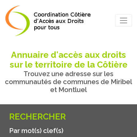
Annuaire d'accès aux droits
sur le territoire de la Côtière
Trouvez une adresse sur les
communautés de communes de Miribel
et Montluel
RECHERCHER
Par mot(s) clef(s)