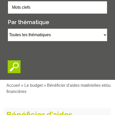
Par thématique
Accueil
»
Le budget
»
Bénéficier d'aides matérielles et/ou
financières
Bénéficier d’aides