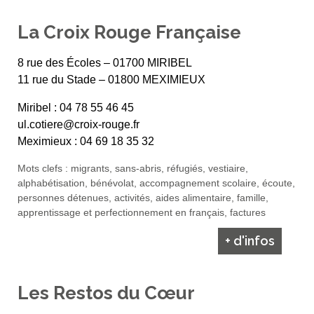
La Croix Rouge Française
8 rue des Écoles – 01700 MIRIBEL
11 rue du Stade – 01800 MEXIMIEUX
Miribel : 04 78 55 46 45
ul.cotiere@croix-rouge.fr
Meximieux : 04 69 18 35 32
Mots clefs : migrants, sans-abris, réfugiés, vestiaire,
alphabétisation, bénévolat, accompagnement scolaire, écoute,
personnes détenues, activités, aides alimentaire, famille,
apprentissage et perfectionnement en français, factures
+ d'infos
Les Restos du Cœur