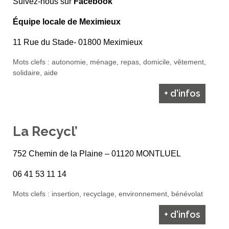
Suivez-nous sur
Facebook
Équipe locale de Meximieux
11 Rue du Stade- 01800 Meximieux
Mots clefs : autonomie, ménage, repas, domicile, vêtement,
solidaire, aide
+ d'infos
La Recycl’
752 Chemin de la Plaine – 01120 MONTLUEL
06 41 53 11 14
Mots clefs : insertion, recyclage, environnement, bénévolat
+ d'infos