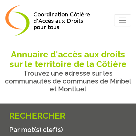
Annuaire d'accès aux droits
sur le territoire de la Côtière
Trouvez une adresse sur les
communautés de communes de Miribel
et Montluel
RECHERCHER
Par mot(s) clef(s)