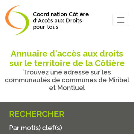
Annuaire d'accès aux droits
sur le territoire de la Côtière
Trouvez une adresse sur les
communautés de communes de Miribel
et Montluel
RECHERCHER
Par mot(s) clef(s)