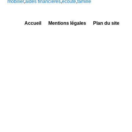
mobilier
,
aides financières
,
écoute
,
famille
Accueil
Mentions légales
Plan du site