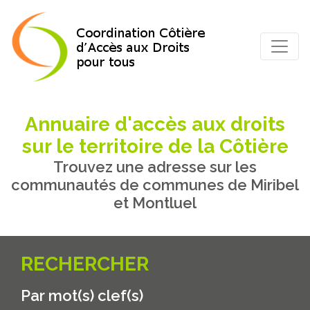
Annuaire d'accès aux droits
sur le territoire de la Côtière
Trouvez une adresse sur les
communautés de communes de Miribel
et Montluel
RECHERCHER
Par mot(s) clef(s)