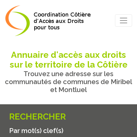
Annuaire d'accès aux droits
sur le territoire de la Côtière
Trouvez une adresse sur les
communautés de communes de Miribel
et Montluel
RECHERCHER
Par mot(s) clef(s)